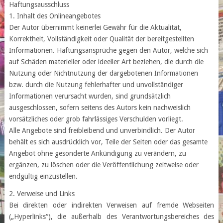
Haftungsausschluss
1. Inhalt des Onlineangebotes
Der Autor übernimmt keinerlei Gewähr für die Aktualität,
Korrektheit, Vollständigkeit oder Qualität der bereitgestellten
Informationen. Haftungsansprüche gegen den Autor, welche sich
auf Schäden materieller oder ideeller Art beziehen, die durch die
Nutzung oder Nichtnutzung der dargebotenen Informationen
bzw. durch die Nutzung fehlerhafter und unvollständiger
Informationen verursacht wurden, sind grundsätzlich
ausgeschlossen, sofern seitens des Autors kein nachweislich
vorsätzliches oder grob fahrlässiges Verschulden vorliegt.
Alle Angebote sind freibleibend und unverbindlich. Der Autor
behält es sich ausdrücklich vor, Teile der Seiten oder das gesamte
Angebot ohne gesonderte Ankündigung zu verändern, zu
ergänzen, zu löschen oder die Veröffentlichung zeitweise oder
endgültig einzustellen.
2. Verweise und Links
Bei direkten oder indirekten Verweisen auf fremde Webseiten
(„Hyperlinks“), die außerhalb des Verantwortungsbereiches des