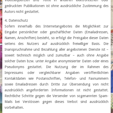
Videosequenzen und Texte in anderen elektronischen oder
gedruckten Publikationen ist ohne ausdrückliche Zustimmung des
Autors nicht gestattet.
4. Datenschutz
Sofern innerhalb des Internetangebotes die Möglichkeit zur
Eingabe persönlicher oder geschäftlicher Daten (Emailadressen,
Namen, Anschriften) besteht, so erfolgt die Preisgabe dieser Daten
seitens des Nutzers auf ausdrücklich freiwilliger Basis. Die
Inanspruchnahme und Bezahlung aller angebotenen Dienste ist –
soweit technisch möglich und zumutbar – auch ohne Angabe
solcher Daten bzw. unter Angabe anonymisierter Daten oder eines
Pseudonyms gestattet. Die Nutzung der im Rahmen des
Impressums oder vergleichbarer Angaben veröffentlichten
Kontaktdaten wie Postanschriften, Telefon- und Faxnummern
sowie Emailadressen durch Dritte zur Übersendung von nicht
ausdrücklich angeforderten Informationen ist nicht gestattet.
Rechtliche Schritte gegen die Versender von sogenannten Spam-
Mails bei Verstössen gegen dieses Verbot sind ausdrücklich
vorbehalten.