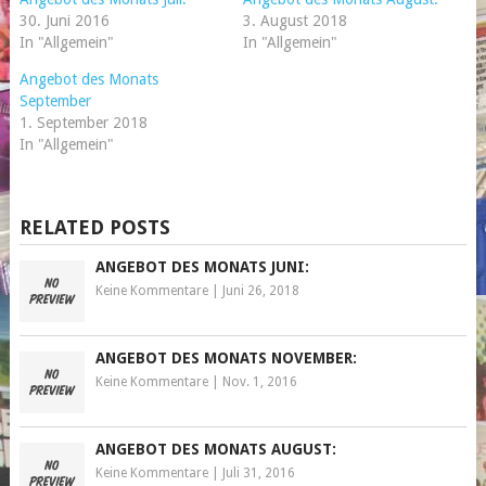
Fenster
Fenster
geöffnet)
geöffnet)
30. Juni 2016
3. August 2018
In "Allgemein"
In "Allgemein"
Angebot des Monats
September
1. September 2018
In "Allgemein"
RELATED POSTS
ANGEBOT DES MONATS JUNI:
Keine Kommentare
|
Juni 26, 2018
ANGEBOT DES MONATS NOVEMBER:
Keine Kommentare
|
Nov. 1, 2016
ANGEBOT DES MONATS AUGUST:
Keine Kommentare
|
Juli 31, 2016