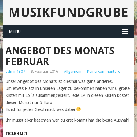
MUSIKFUNDGRUBE
MENU
ANGEBOT DES MONATS
FEBRUAR
admin1307
|
9. Februar 2016
|
Allgemein
|
Keine Kommentare
Unser Angebot des Monats ist diesmal was ganz anderes.
Um etwas Platz in unseren Lager zu bekommen haben wir 6 große
Kisten mit Lp´s zusammengestellt. Jede LP in diesen Kisten kostet
diesen Monat nur 5 Euro.
Es ist für jeden Geschmack was dabei
Ihr müsst aber beachten wer zu erst kommt hat die beste Auswahl.
TEILEN MIT: