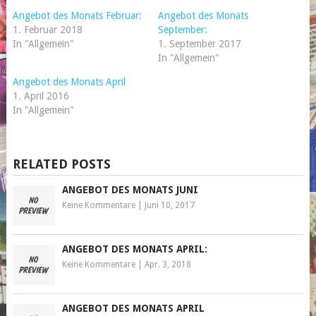
in
in
neuem
neuem
Angebot des Monats Februar:
Angebot des Monats
Fenster
Fenster
geöffnet)
geöffnet)
1. Februar 2018
September:
In "Allgemein"
1. September 2017
In "Allgemein"
Angebot des Monats April
1. April 2016
In "Allgemein"
RELATED POSTS
ANGEBOT DES MONATS JUNI
Keine Kommentare
|
Juni 10, 2017
ANGEBOT DES MONATS APRIL:
Keine Kommentare
|
Apr. 3, 2018
ANGEBOT DES MONATS APRIL